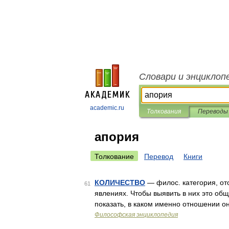
Словари и энциклоп
academic.ru
Толкования
Переводы
апория
Толкование
Перевод
Книги
КОЛИЧЕСТВО
— филос. категория, о
61
явлениях. Чтобы выявить в них это общ
показать, в каком именно отношении о
Философская энциклопедия